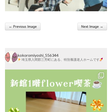
莱
会
← Previous Image
Next Image →
Post navigation
kokoromiyoshi_556344
埼玉県入間郡三芳町にある、特別養護老人ホームです