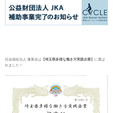
社会福祉法人 蓬莱会は
【埼玉県多様な働き方実践企業】
に選ば
れました！