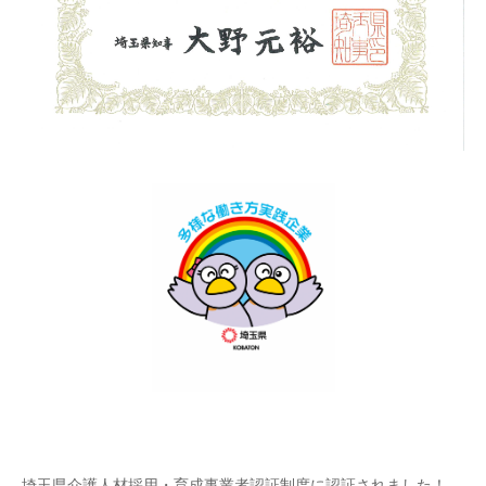
埼玉県介護人材採用・育成事業者認証制度に認証されました！