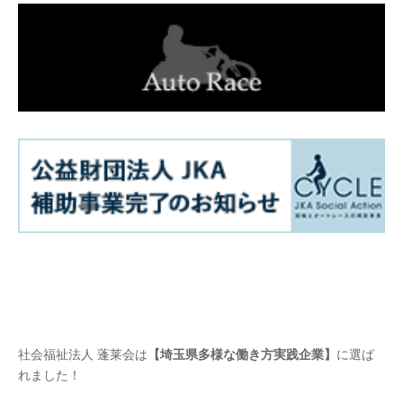
社会福祉法人 蓬莱会は
【埼玉県多様な働き方実践企業】
に選ば
れました！