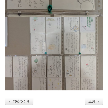
← 門松つくり
正月 →
Post navigation