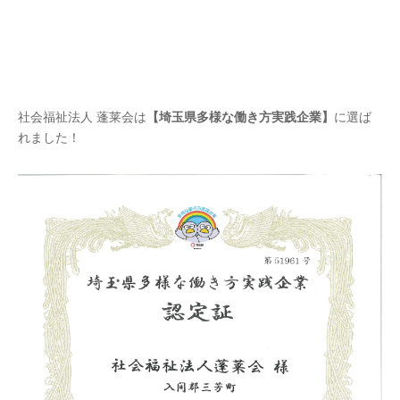
社会福祉法人 蓬莱会は
【埼玉県多様な働き方実践企業】
に選ば
れました！