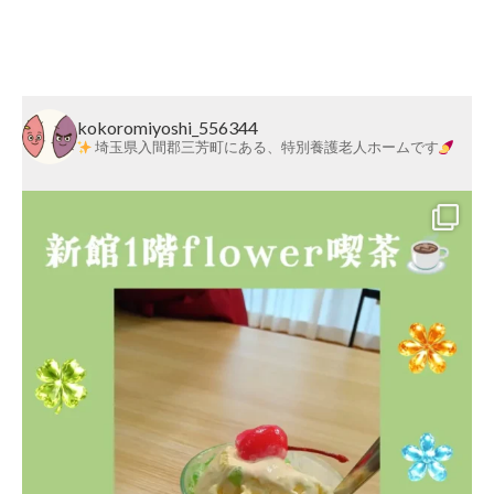
kokoromiyoshi_556344
埼玉県入間郡三芳町にある、特別養護老人ホームです