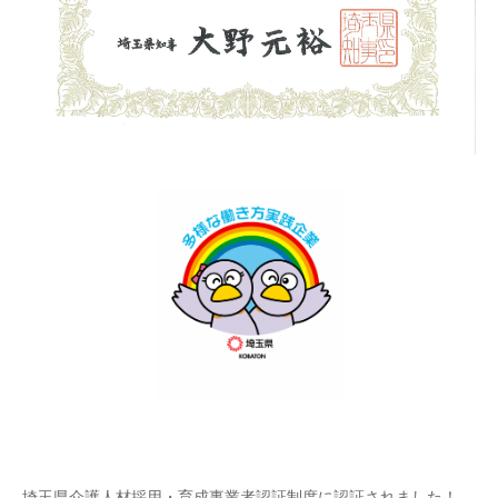
埼玉県介護人材採用・育成事業者認証制度に認証されました！