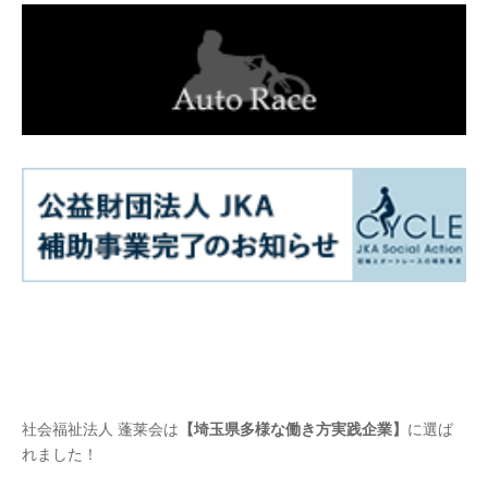
社会福祉法人 蓬莱会は
【埼玉県多様な働き方実践企業】
に選ば
れました！