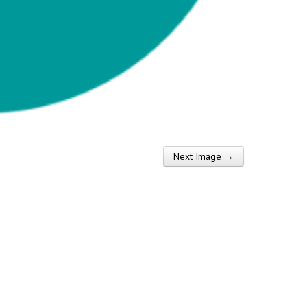
Next Image →