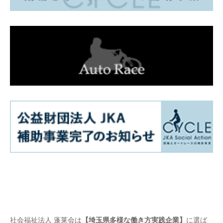
社会福祉法人 蓬莱会は
【埼玉県多様な働き方実践企業】
に選ば