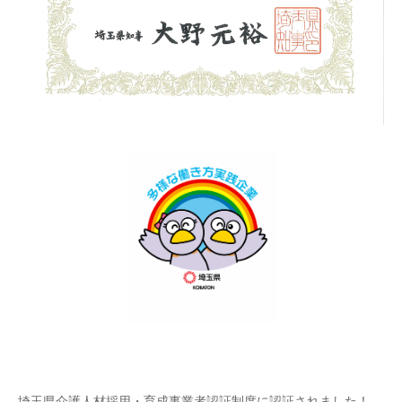
埼玉県介護人材採用・育成事業者認証制度に認証されました！