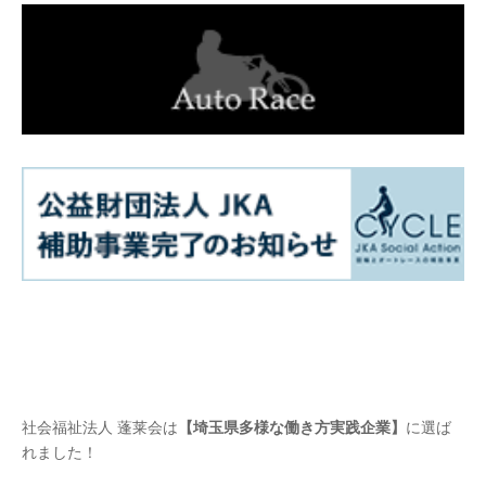
社会福祉法人 蓬莱会は
【埼玉県多様な働き方実践企業】
に選ば
れました！