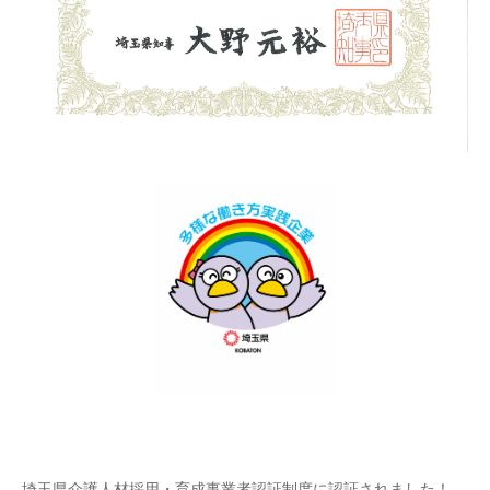
埼玉県介護人材採用・育成事業者認証制度に認証されました！