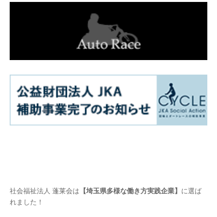
社会福祉法人 蓬莱会は
【埼玉県多様な働き方実践企業】
に選ば
れました！