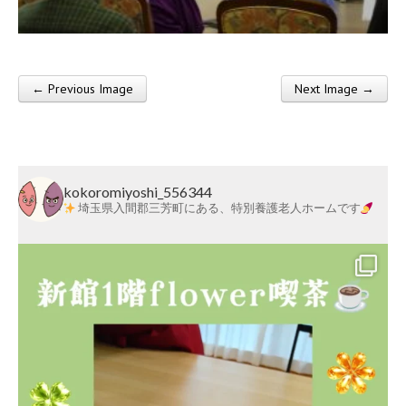
莱
会
← Previous Image
Next Image →
Post navigation
kokoromiyoshi_556344
埼玉県入間郡三芳町にある、特別養護老人ホームです