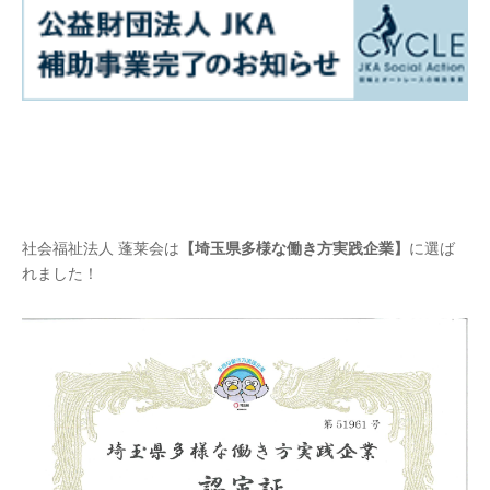
社会福祉法人 蓬莱会は
【埼玉県多様な働き方実践企業】
に選ば
れました！