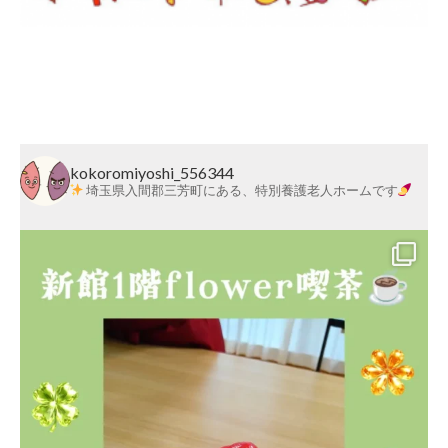
莱
会
Post navigation
kokoromiyoshi_556344
埼玉県入間郡三芳町にある、特別養護老人ホームです