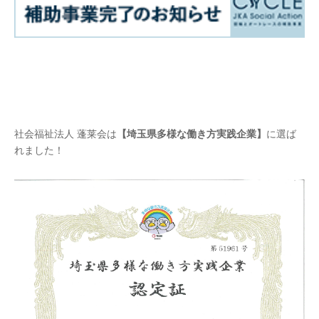
社会福祉法人 蓬莱会は
【埼玉県多様な働き方実践企業】
に選ば
れました！