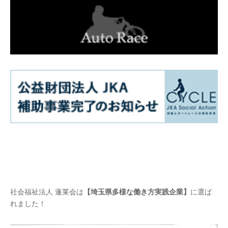
社会福祉法人 蓬莱会は
【埼玉県多様な働き方実践企業】
に選ば
れました！