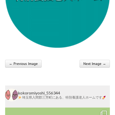
莱
会
← Previous Image
Next Image →
Post navigation
kokoromiyoshi_556344
埼玉県入間郡三芳町にある、特別養護老人ホームです