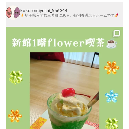
kokoromiyoshi_556344
埼玉県入間郡三芳町にある、特別養護老人ホームです