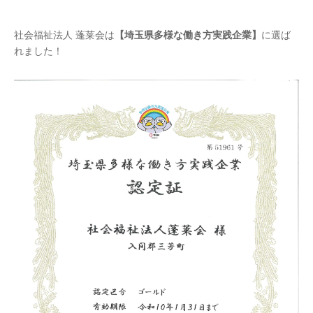
社会福祉法人 蓬莱会は
【埼玉県多様な働き方実践企業】
に選ば
れました！