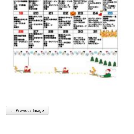
莱
会
← Previous Image
Post navigation