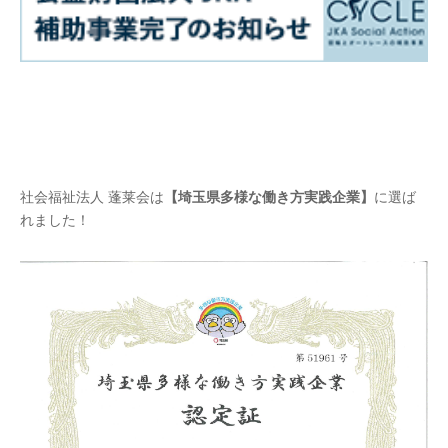
社会福祉法人 蓬莱会は
【埼玉県多様な働き方実践企業】
に選ば
れました！