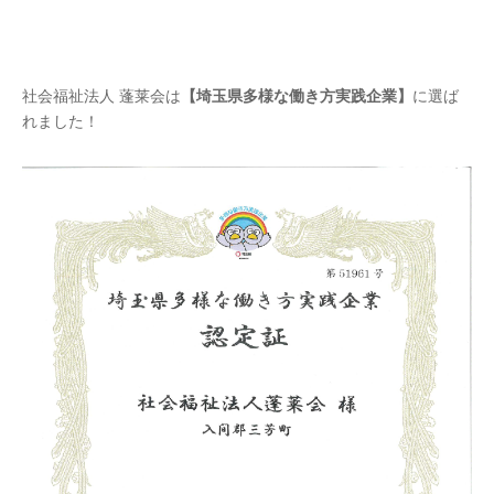
社会福祉法人 蓬莱会は
【埼玉県多様な働き方実践企業】
に選ば
れました！