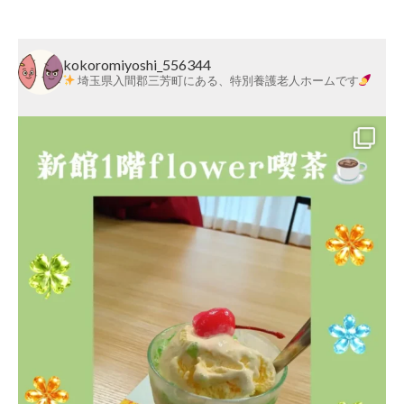
kokoromiyoshi_556344
埼玉県入間郡三芳町にある、特別養護老人ホームです