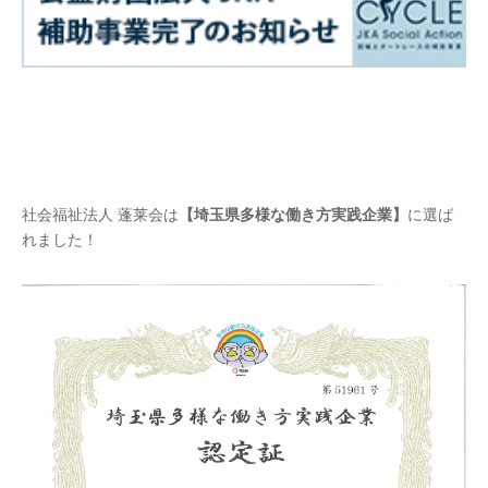
社会福祉法人 蓬莱会は
【埼玉県多様な働き方実践企業】
に選ば
れました！