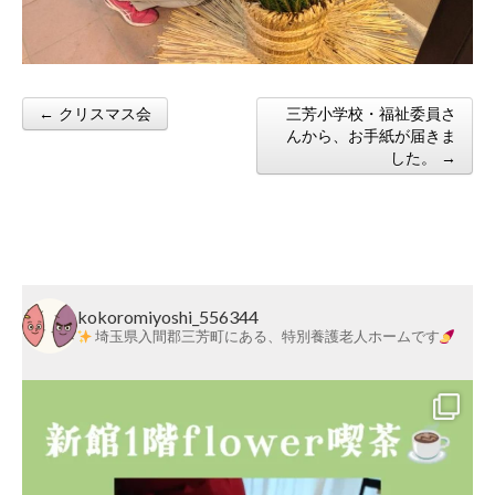
← クリスマス会
三芳小学校・福祉委員さ
Post navigation
んから、お手紙が届きま
した。 →
kokoromiyoshi_556344
埼玉県入間郡三芳町にある、特別養護老人ホームです