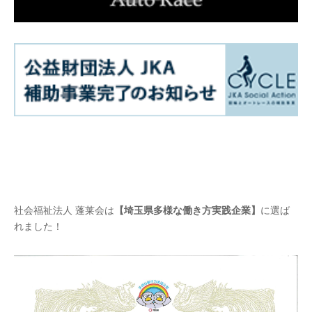
社会福祉法人 蓬莱会は
【埼玉県多様な働き方実践企業】
に選ば
れました！