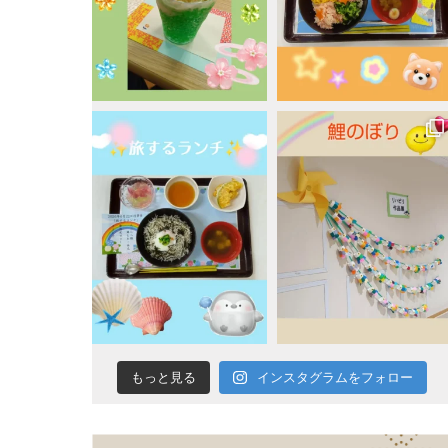
蓬
莱
会
インスタグラムをフォロー
もっと見る