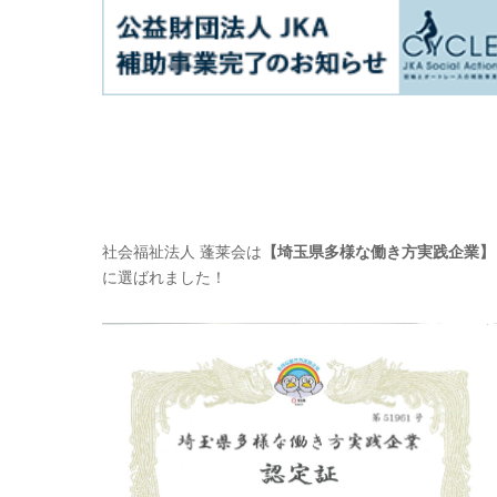
社会福祉法人 蓬莱会は
【埼玉県多様な働き方実践企業】
に選ばれました！