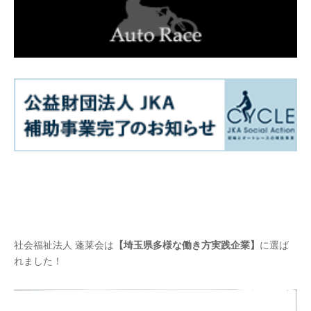
社会福祉法人 蓬莱会は
【埼玉県多様な働き方実践企業】
に選ば
れました！