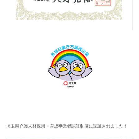
埼玉県介護人材採用・育成事業者認証制度に認証されました！