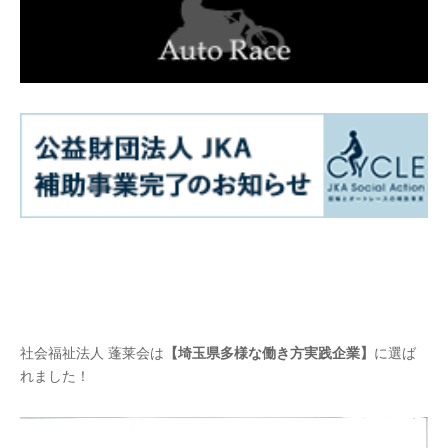
社会福祉法人 蓬莱会は
【埼玉県多様な働き方実践企業】
に選ば
れました！