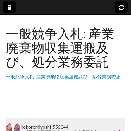
社
一般競争入札: 産業
会
廃棄物収集運搬及
福
び、処分業務委託
祉
一般競争入札: 産業廃棄物収集運搬及び、処分業務委託
法
人
蓬
kokoromiyoshi_556344