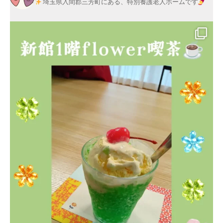
莱
埼玉県入間郡三芳町にある、特別養護老人ホームです
会