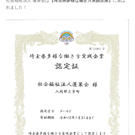
社会福祉法人 蓬莱会は
【埼玉県多様な働き方実践企業】
に選ば
れました！