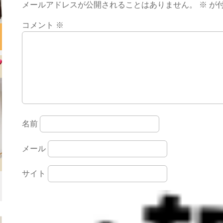
メールアドレスが公開されることはありません。
※
が
コメント
※
名前
メール
サイト