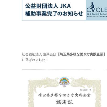
社会福祉法人 蓬莱会は
【埼玉県多様な働き方実践企業】
に選ばれました！