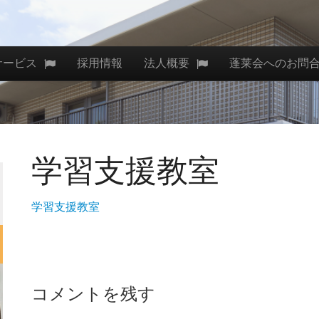
サービス
採用情報
法人概要
蓬莱会へのお問
学習支援教室
学習支援教室
コメントを残す