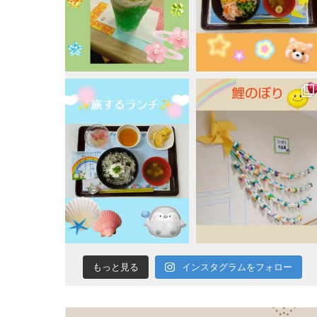
蓬
莱
会
インスタグラムをフォロー
もっと見る