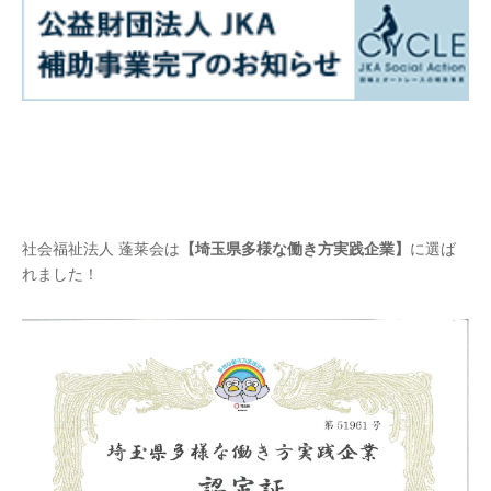
社会福祉法人 蓬莱会は
【埼玉県多様な働き方実践企業】
に選ば
れました！