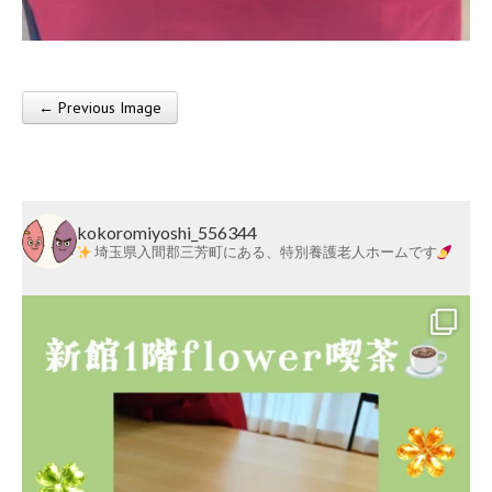
莱
会
← Previous Image
Post navigation
kokoromiyoshi_556344
埼玉県入間郡三芳町にある、特別養護老人ホームです