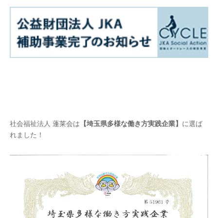
社会福祉法人 蓬莱会は
【埼玉県多様な働き方実践企業】
に選ば
れました！