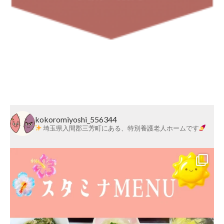
kokoromiyoshi_556344
埼玉県入間郡三芳町にある、特別養護老人ホームです