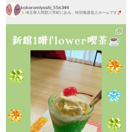
莱
kokoromiyoshi_556344
埼玉県入間郡三芳町にある、特別養護老人ホームです
会