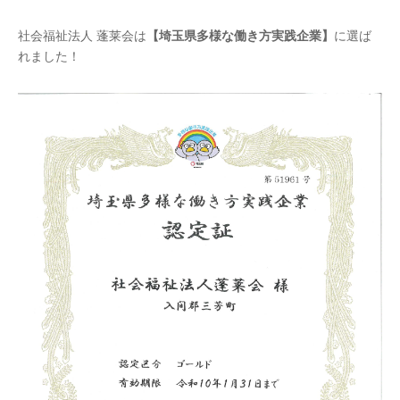
社会福祉法人 蓬莱会は
【埼玉県多様な働き方実践企業】
に選ば
れました！