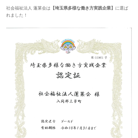
社会福祉法人 蓬莱会は
【埼玉県多様な働き方実践企業】
に選ば
れました！