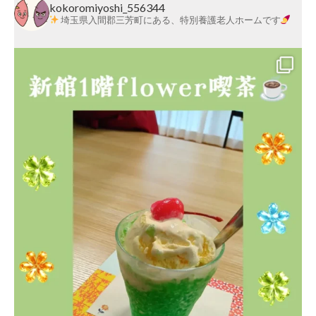
莱
kokoromiyoshi_556344
埼玉県入間郡三芳町にある、特別養護老人ホームです
会