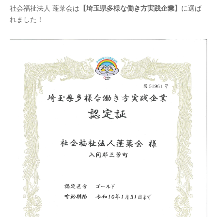
社会福祉法人 蓬莱会は
【埼玉県多様な働き方実践企業】
に選ば
れました！