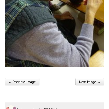
莱
会
← Previous Image
Next Image →
Post navigation