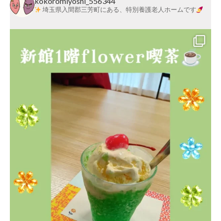
kokoromiyoshi_556344
埼玉県入間郡三芳町にある、特別養護老人ホームです