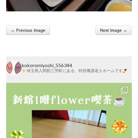
莱
会
← Previous Image
Next Image →
Post navigation
kokoromiyoshi_556344
埼玉県入間郡三芳町にある、特別養護老人ホームです