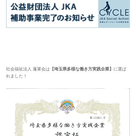
社会福祉法人 蓬莱会は
【埼玉県多様な働き方実践企業】
に選ば
れました！