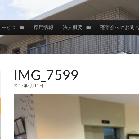
サービス
採用情報
法人概要
蓬莱会へのお問
IMG_7599
2017年4月11日