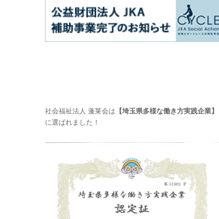
社会福祉法人 蓬莱会は
【埼玉県多様な働き方実践企業】
に選ばれました！