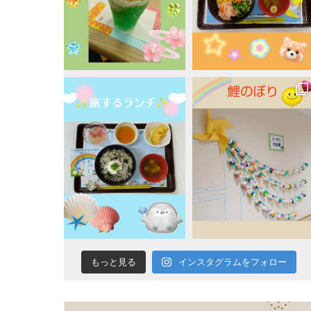
蓬
莱
会
インスタグラムをフォロー
もっと見る