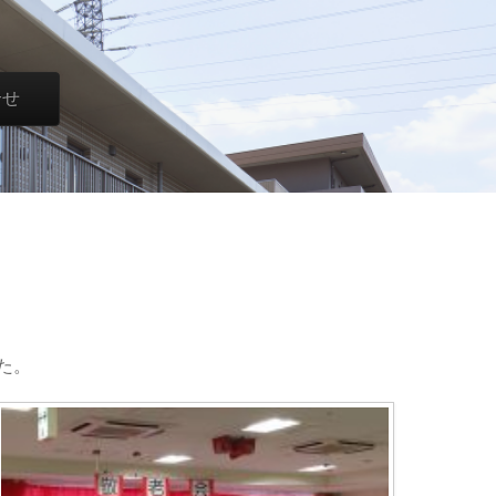
合せ
た。