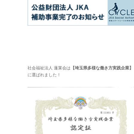
社会福祉法人 蓬莱会は
【埼玉県多様な働き方実践企業】
に選ばれました！