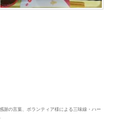
感謝の言葉、ボランティア様による三味線・ハー
。