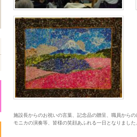
施設長からのお祝いの言葉、記念品の贈呈、職員からの
モニカの演奏等、皆様の笑顔あふれる一日となりました