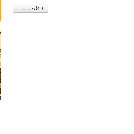
← こころ祭り
Post navigation