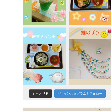
蓬
莱
会
インスタグラムをフォロー
もっと見る