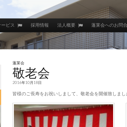
サービス
採用情報
法人概要
蓬莱会へのお問
蓬莱会
敬老会
2016年10月18日
皆様のご長寿をお祝いしまして、敬老会を開催致しまし