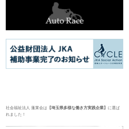
社会福祉法人 蓬莱会は
【埼玉県多様な働き方実践企業】
に選ば
れました！