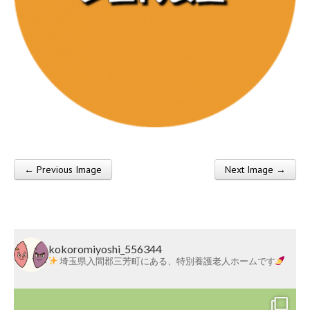
莱
会
← Previous Image
Next Image →
Post navigation
kokoromiyoshi_556344
埼玉県入間郡三芳町にある、特別養護老人ホームです