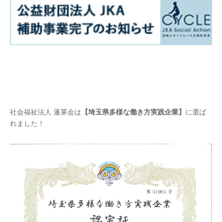
社会福祉法人 蓬莱会は
【埼玉県多様な働き方実践企業】
に選ば
れました！