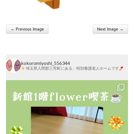
莱
会
← Previous Image
Next Image →
Post navigation
kokoromiyoshi_556344
埼玉県入間郡三芳町にある、特別養護老人ホームです