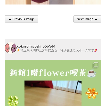
莱
会
← Previous Image
Next Image →
Post navigation
kokoromiyoshi_556344
埼玉県入間郡三芳町にある、特別養護老人ホームです