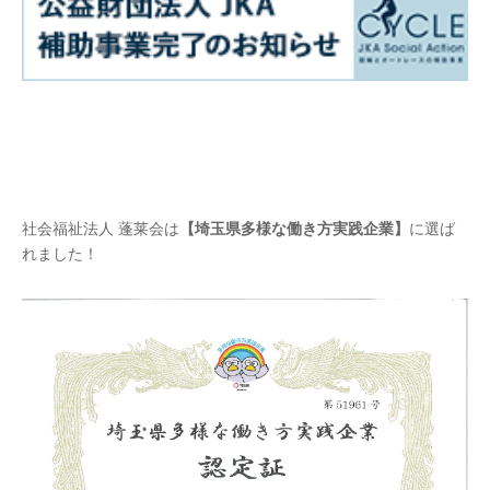
社会福祉法人 蓬莱会は
【埼玉県多様な働き方実践企業】
に選ば
れました！