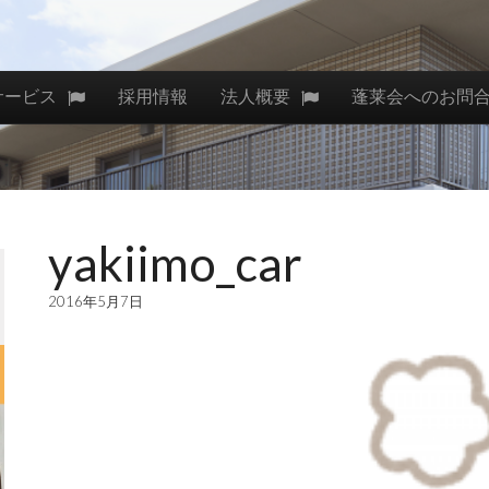
サービス
採用情報
法人概要
蓬莱会へのお問
yakiimo_car
2016年5月7日