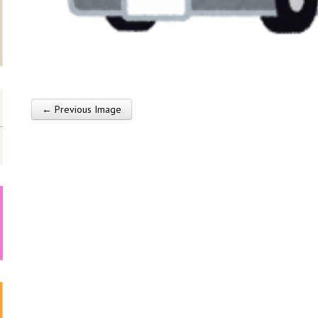
← Previous Image
Post navigation