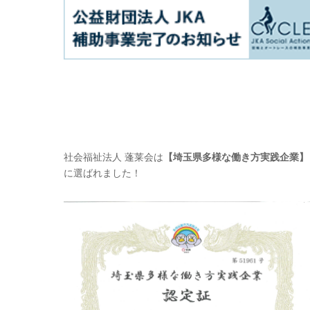
社会福祉法人 蓬莱会は
【埼玉県多様な働き方実践企業】
に選ばれました！