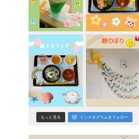
蓬
莱
会
インスタグラムをフォロー
もっと見る